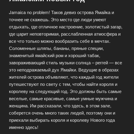
Jamaica no problem! Таков девиз острова Ямайка и
точнее не скажешь. Это место где люди умеют
отдыхать, где отличное настроение, золотистый загар,
где царит неповторимая, расслабленная атмосфера и
все что только можно вообразить себе в мечтах.
Соломенные шляпы, бананы, пряные специи,
знаменитый ямайский ром и хороший табак,
завораживающий стиль музыки солнца – реггей — все
это неподражаемый дух Ямайки. Ведущие в образах
жителей острова объявляют, что каждый год жители
путешествуют по свету с тем, чтобы найти короля и
королеву на следующий год. Это должны быть самые
веселые, самые красивые, самые умные мужчина и
женщина. Им рассказали, что здесь, в этом зале,
соберется очень много таких людей, поэтому они и
приехали выбирать короля и королеву Нового года
именно здесь!