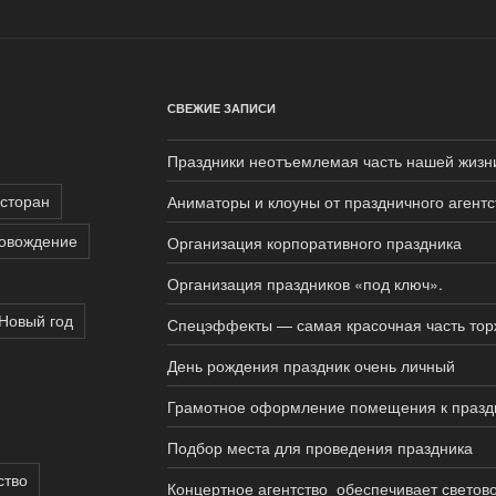
СВЕЖИЕ ЗАПИСИ
Праздники неотъемлемая часть нашей жизн
сторан
Аниматоры и клоуны от праздничного агентс
ровождение
Организация корпоративного праздника
Организация праздников «под ключ».
Новый год
Спецэффекты — самая красочная часть тор
День рождения праздник очень личный
Грамотное оформление помещения к празд
Подбор места для проведения праздника
ство
Концертное агентство обеспечивает светов