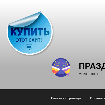
Перейти
к
содержимому
ПРАЗ
Агентство пра
Главная страница
Организа