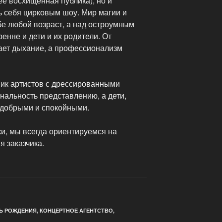
ее восхищенная публика), но и
ь себя цирковым шоу. Мир магии и
бе любой возраст, а над остроумным
енне и дети и их родители. От
ает дыхание, а профессионализм
ник артистов с дрессированными
нальность представлению, а дети,
 добрыми и спокойными.
и, мы всегда ориентируемся на
я заказчика.
Ь РОЖДЕНИЯ
,
КОНЦЕРТНОЕ АГЕНТСТВО
,