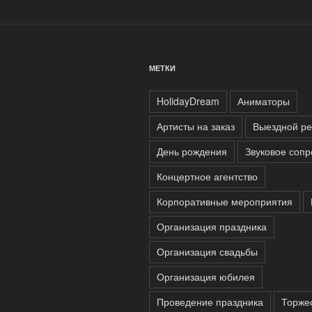
МЕТКИ
HolidayDream
Аниматоры
Артисты на заказ
Выездной ре
День рождения
Звуковое соп
Концертное агентство
Корпоративные мероприятия
Организация праздника
Организация свадьбы
Организация юбилея
Проведение праздника
Торже