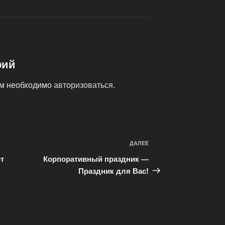
рий
ам необходимо
авторизоваться
.
ДАЛЕЕ
Следующая
запись
т
Корпоративный праздник —
Праздник для Вас!