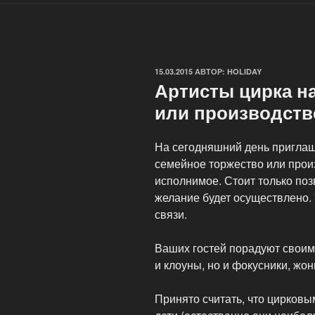
ОПУБЛИКОВАНО
15.03.2015
АВТОР:
HOLIDAY
Артисты цирка н
или производств
На сегодняшний день приглаш
семейное торжество или прои
исполнимое. Стоит только по
желание будет осуществлено.
связи.
Ваших гостей порадуют своим
и клоуны, но и фокусники, жо
Принято считать, что цирков