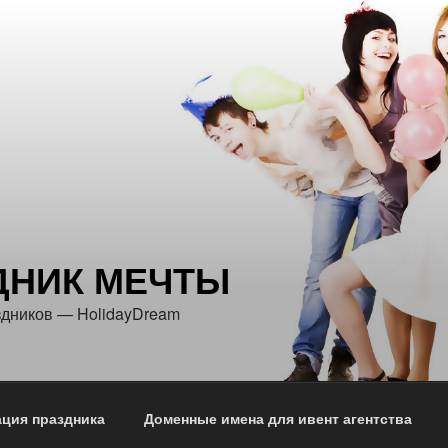
ДНИК МЕЧТЫ
здников — HolidayDream
ция праздника
Доменные имена для ивент агентства