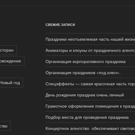
СВЕЖИЕ ЗАПИСИ
Праздники неотъемлемая часть нашей жизн
сторан
Аниматоры и клоуны от праздничного агентс
ровождение
Организация корпоративного праздника
Организация праздников «под ключ».
Новый год
Спецэффекты — самая красочная часть тор
День рождения праздник очень личный
Грамотное оформление помещения к празд
Подбор места для проведения праздника
ство
Концертное агентство обеспечивает светов