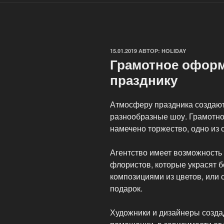
ОПУБЛИКОВАНО
15.01.2019
АВТОР:
HOLIDAY
Грамотное оформ
празднику
Атмосферу праздника создают
разнообразные шоу. Грамотн
намечено торжество, одно из 
Агентство имеет возможность
флористов, которые украсят 
композициями из цветов, или 
подарок.
Художники и дизайнеры созда