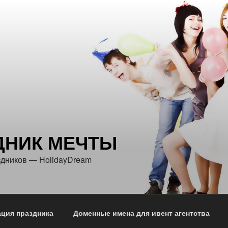
ДНИК МЕЧТЫ
здников — HolidayDream
ция праздника
Доменные имена для ивент агентства