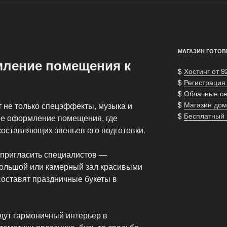
МАГАЗИН ГОТОВ
ление помещения к
$
Хостинг от 9
$
Регистрация
$
Облачные с
$
Магазин дом
 не только спецэффекты, музыка и
$
Бесплатный
ое оформление помещения, где
составляющих звеньев его подготовки.
 пригласить специалистов —
большой или камерный зал красивыми
составят праздничные букеты в
дут гармоничный интерьер в