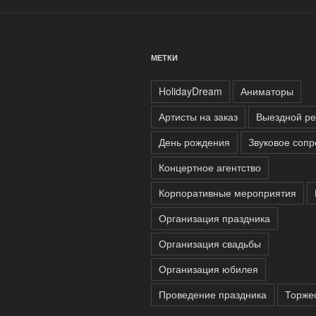
МЕТКИ
HolidayDream
Аниматоры
Артисты на заказ
Выездной ре
День рождения
Звуковое соп
Концертное агентство
Корпоративные мероприятия
Организация праздника
Организация свадьбы
Организация юбилея
Проведение праздника
Торже