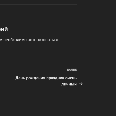
рий
ам необходимо
авторизоваться
.
ДАЛЕЕ
Следующая
запись
я
День рождения праздник очень
личный