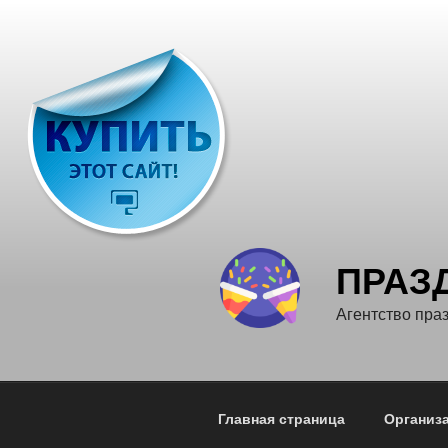
Перейти
к
содержимому
ПРАЗ
Агентство пра
Главная страница
Организа