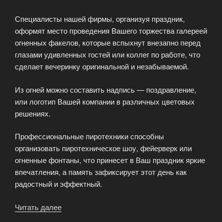
Специалисты нашей фирмы, организуя праздник,
оформят место проведения Вашего торжества галереей
огненных факелов, которые вспыхнут внезапно перед
глазами удивленных гостей или коллег по работе, что
сделает вечеринку оригинальной и незабываемой.
Из огней можно составить надпись — поздравление,
или логотип Вашей компании в различных цветовых
решениях.
Профессиональные пиротехники способны
организовать пиротехническое шоу, фейерверк или
огненные фонтаны, что принесет в Ваш праздник яркие
впечатления, а память зафиксирует этот день как
радостный и эффектный.
Читать далее
«Спецэффекты
—