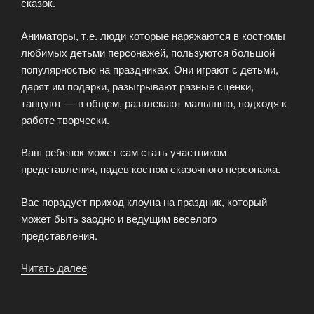
сказок.
Аниматоры, т.е. люди которые наряжаются в костюмы
любимых детьми персонажей, пользуются большой
популярностью на праздниках. Они играют с детьми,
дарят им подарки, разыгрывают разные сценки,
танцуют — в общем, развлекают малышню, подходя к
работе творчески.
Ваш ребенок может сам стать участником
представления, надев костюм сказочного персонажа.
Вас порадует приход клоуна на праздник, который
может быть заодно и ведущим веселого
представления.
Читать далее
«Аниматоры
и
клоуны