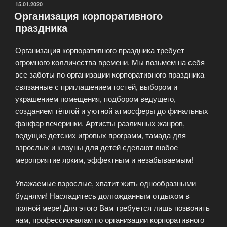
от
ОПУБЛИКОВАНО
15.01.2020
Организация корпоративного
праздничного
праздника
агентства
HolidayDream»
Организация корпоративного праздника требует
огромного колличества времени. Мы возьмем на себя
все заботы по организации корпоративного праздника
связанные с приглашением гостей, выбором и
украшением помещения, подбором ведущего,
созданием тёплой и уютной атмосферы до финальных
фанфар вечеринки. Артисты различных жанров,
ведущие детских игровых программ, тамада для
взрослых и клоуны для детей сделают любое
мероприятие ярким, эффектным и незабываемым!
Уважаемые взрослые, хватит жить однообразными
буднями! Насладитесь долгожданным отдыхом в
полной мере! Для этого Вам требуется лишь позвонить
нам, профессионалам по организации корпоративного