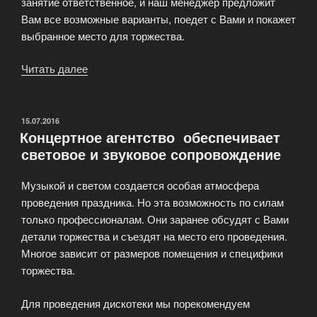
занятие ответственное, и наш менеджер предложит
Вам все возможные варианты, поедет с Вами и покажет
выбранное место для торжества.
Читать далее
«Подбор
места
для
проведения
ОПУБЛИКОВАНО
15.07.2016
Концертное агентство обеспечивает
праздника»
световое и звуковое сопровождение
Музыкой и светом создается особая атмосфера
проведения праздника. Но эта возможность по силам
только профессионалам. Они заранее обсудят с Вами
детали торжества и съездят на место его проведения.
Многое зависит от размеров помещения и специфики
торжества.
Для проведения дискотеки мы порекомендуем