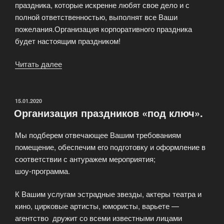
праздника, которые искренне любят свое дело и с
полной ответственностью, выполнят все Ваши
пожелания.Организация корпоративного праздника
будет настоящим праздником!
Читать далее
«Организация
корпоративного
праздника»
ОПУБЛИКОВАНО
15.01.2020
Организация праздников «под ключ».
Мы подберем отвечающее Вашим требованиям
помещение, обеспечим его подготовку и оформление в
соответствии с антуражем мероприятия;
шоу-программа.
К Вашим услугам эстрадные звезды, актеры театра и
кино, цирковые артисты, юмористы, варьете —
агентство дружит со всеми известными лицами