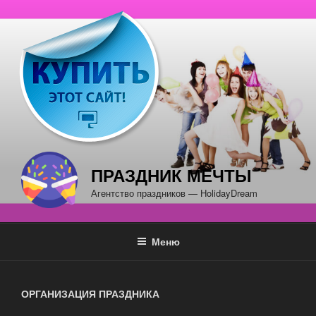
Перейти
к
содержимому
ПРАЗДНИК МЕЧТЫ
Агентство праздников — HolidayDream
Меню
ОРГАНИЗАЦИЯ ПРАЗДНИКА