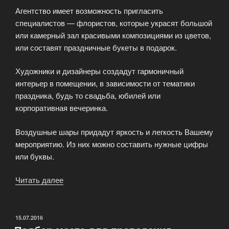
Агентство имеет возможность пригласить
специалистов — флористов, которые украсят большой
или камерный зал красивыми композициями из цветов,
или составят праздничные букеты в подарок.
Художники и дизайнеры создадут гармоничный
интерьер в помещении, в зависимости от тематики
праздника, будь то свадьба, юбилей или
корпоративная вечеринка.
Воздушные шары придадут яркость и легкость Вашему
мероприятию. Из них можно составить нужные цифры
или буквы.
Читать далее
«Грамотное
оформление
помещения
к
ОПУБЛИКОВАНО
15.07.2016
празднику»